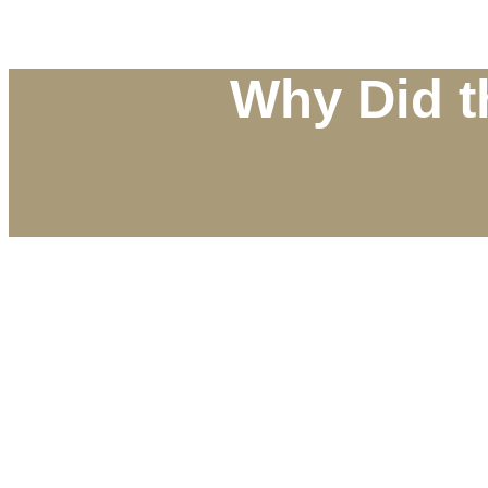
Why Did t