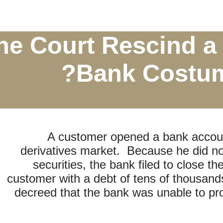
he Court Rescind a 
Bank Costum
A customer opened a bank account
derivatives market. Because he did no
securities, the bank filed to close t
customer with a debt of tens of thousand
decreed that the bank was unable to pro