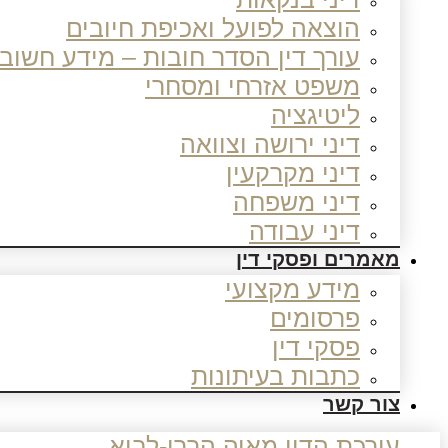
הוצאה לפועל ואכיפת חיובים
עורך דין הסדר חובות – מידע חשוב
משפט אזרחי ומסחרי
ליטיגציה
דיני ירושה וצוואה
דיני מקרקעין
דיני משפחה
דיני עבודה
מאמרים ופסקי דין
מידע מקצועי
פרסומים
פסקי דין
כתבות בעיתונות
צור קשר
עורכת הדין מאיה הררי-לביא