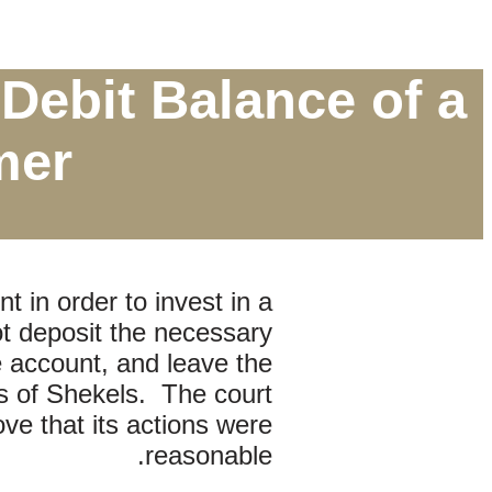
Debit Balance of a
er?
 in order to invest in a
t deposit the necessary
he account, and leave the
s of Shekels. The court
ve that its actions were
reasonable.