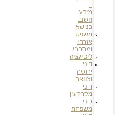
–
מידע
חשוב
בנושא
משפט
אזרחי
ומסחרי
ליטיגציה
דיני
ירושה
וצוואה
דיני
מקרקעין
דיני
משפחה