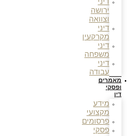
דיני
ירושה
וצוואה
דיני
מקרקעין
דיני
משפחה
דיני
עבודה
מאמרים
ופסקי
דין
מידע
מקצועי
פרסומים
פסקי