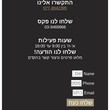
התקשרו אלינו
077-8042395
שלחו לנו פקס
03-9469966
שעות פעילות
א'-ה' בין 9:00 עד 18:00
שלחו לנו הודעה!
מלאו פרטים וניצור קשר בהקדם
Name
Phone
Email
שלחו כעת