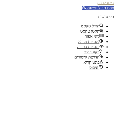
וג לתוכן
ח סרגל נגישות
 נגישות
הגדל טקסט
הקטן טקסט
גווני אפור
ניגודיות גבוהה
ניגודיות הפוכה
רקע בהיר
הדגשת קישורים
פונט קריא
איפוס