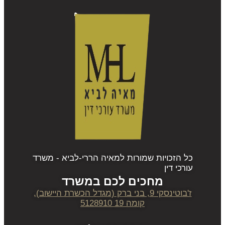
כל הזכויות שמורות למאיה הררי-לביא - משרד
עורכי דין
מחכים לכם במשרד
ז'בוטינסקי 9, בני ברק (מגדל הכשרת היישוב),
קומה 19 5128910