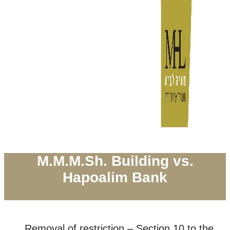
M.M.M.Sh. Building vs.
Hapoalim Bank
Removal of restriction – Section 10 to the