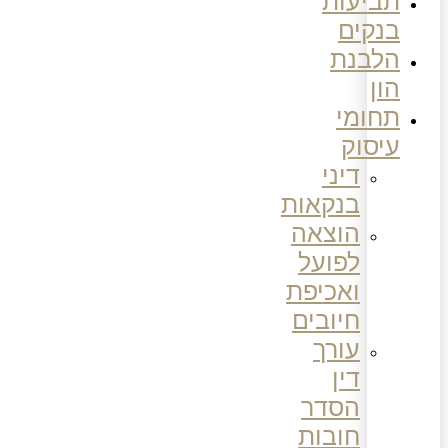
תביעות
בנקים
הלבנת
הון
תחומי
עיסוק
דיני
בנקאות
הוצאה
לפועל
ואכיפת
חיובים
עורך
דין
הסדר
חובות