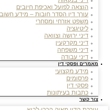
הוצאה לפועל ואכיפת חיובים
עורך דין הסדר חובות – מידע חשוב
משפט אזרחי ומסחרי
ליטיגציה
דיני ירושה וצוואה
דיני מקרקעין
דיני משפחה
דיני עבודה
מאמרים ופסקי דין
מידע מקצועי
פרסומים
פסקי דין
כתבות בעיתונות
צור קשר
עורכת הדין מאיה הררי-לביא