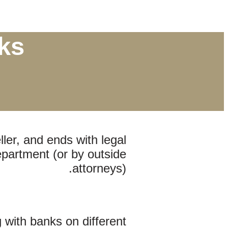
ks
ller, and ends with legal
epartment (or by outside
attorneys).
g with banks on different