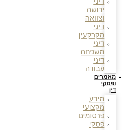
דיני
ירושה
וצוואה
דיני
מקרקעין
דיני
משפחה
דיני
עבודה
מאמרים
ופסקי
דין
מידע
מקצועי
פרסומים
פסקי