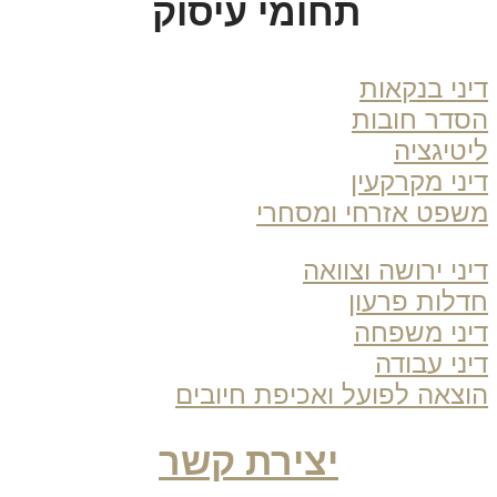
תחומי עיסוק
ני בנקאות
דר חובות
טיגציה
ני מקרקעין
פט אזרחי ומסחרי
ני ירושה וצוואה
לות פרעון
ני משפחה
ני עבודה
צאה לפועל ואכיפת חיובים
יצירת קשר