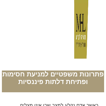
תרונות משפטיים למניעת חסימות
ופתיחת דלתות פיננסיות
כאשר אדם נקלע למצב שבו אינו מצליח