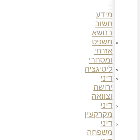
–
מידע
חשוב
בנושא
משפט
אזרחי
ומסחרי
ליטיגציה
דיני
ירושה
וצוואה
דיני
מקרקעין
דיני
משפחה