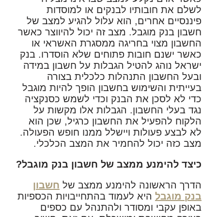
לשלם את חובותיו לבנקים או למוסדות
פיננסיים אחרים, הוא עלול להגיע למצב של
חשבון בנק מוגבל. מצב זה יכול להיווצר כאשר
החשבון מצוי בחריגה ממסגרת האשראי או
כאשר ישנם חובות פתוחים שלא הוסדרו. בנק
ישראל נוהג להטיל הגבלות על חשבון במידה
ובעל החשבון התנהלות כלכלית בצורה
בעייתית והשימוש בחשבון הופך להיות מוגבל
כדי לא לסכן את הבנק וכדי לשמש כסנקציה
נגד בעלי החשבון. הגבלות אלו מקשות על
הלקוח להפעיל את החשבון כרגיל, שכן הוא
לא לבצע פעולות ויישלל ממנו חופש הפעולה.
מצב כזה יכול להחמיר את המצב הכלכלי.
כיצד להימנע ממצב של חשבון בנק מוגבל
?
הדרך הראשונה להימנע ממצב של
חשבון
בנק מוגבל
היא לעמוד בהתחייבויות הכספיות
באופן עקבי ומסודר ולהתנהל עם כספים