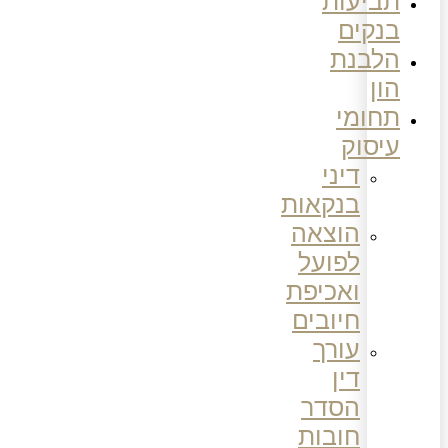
תביעות
בנקים
הלבנת
הון
תחומי
עיסוק
דיני
בנקאות
הוצאה
לפועל
ואכיפת
חיובים
עורך
דין
הסדר
חובות