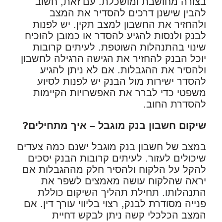
בצורה מחושבת ומושכלת. עם זאת, חשוב
להבין שישנן דרכים להסדיר את המצב
ולהחזיר את החשבון למצב תקין. יש לפנות
לבנק ולנסות להגיע להסדר או כמובן להוכיח
שינוי בהתנהלות השוטפת. לעיתים קרובות
יוכל הבנק להחזיר את הגישה הרגילה לחשבון
ולהסיר את ההגבלות. אם לא ניתן להגיע
להסדר ישירות מול הבנק יש לפנות לסיוע
משפטי כדי לברר את האפשרויות הקיימות
להסדרת החוב.
שיקום חשבון בנק מוגבל – איך מתחילים
?
במצב של חשבון בנק מוגבל ישנם כמה צעדים
שיכולים לעזור. לעיתים קרובות הבנק יסכים
להקל על הלקוח ולהסיר חלק מההגבלות אם
יראה שהלקוח עושה מאמצים לשפר את
התנהלותו. תחילת תהליך השיקום כוללת
פנייה מסודרת לבנק, רצוי בליווי עורך דין. אם
המצב הכלכלי קשה ניתן לבקש דחיית