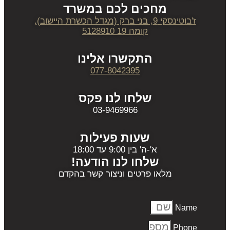
מחכים לכם במשרד
ז'בוטינסקי 9, בני ברק (מגדל הכשרת היישוב),
קומה 19 5128910
התקשרו אלינו
077-8042395
שלחו לנו פקס
03-9469966
שעות פעילות
א'-ה' בין 9:00 עד 18:00
שלחו לנו הודעה!
מלאו פרטים וניצור קשר בהקדם
Name
Phone