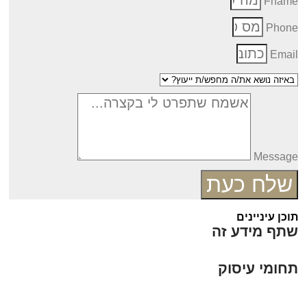
Fnam
Phon
Emai
Messag
שלח כעת
כן עיניינים
תף מידע זה
חומי עיסוק