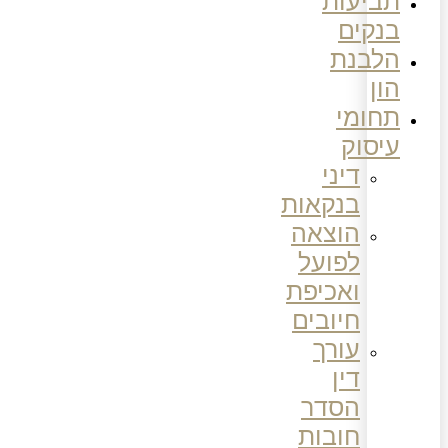
תביעות
בנקים
הלבנת
הון
תחומי
עיסוק
דיני
בנקאות
הוצאה
לפועל
ואכיפת
חיובים
עורך
דין
הסדר
חובות