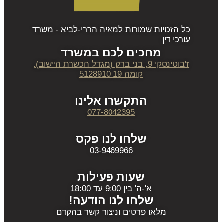
כל הזכויות שמורות למאיה הררי-לביא - משרד
עורכי דין
מחכים לכם במשרד
ז'בוטינסקי 9, בני ברק (מגדל הכשרת היישוב),
קומה 19 5128910
התקשרו אלינו
077-8042395
שלחו לנו פקס
03-9469966
שעות פעילות
א'-ה' בין 9:00 עד 18:00
שלחו לנו הודעה!
מלאו פרטים וניצור קשר בהקדם