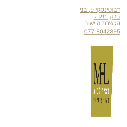
ז'בוטינסקי 9, בני
ברק, מגדל
הכשרת היישוב
077-8042395