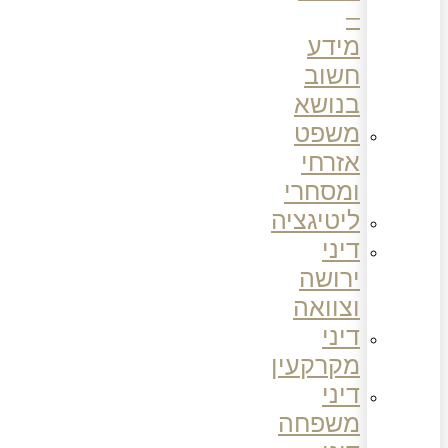
–
מידע
חשוב
בנושא
משפט
אזרחי
ומסחרי
ליטיגציה
דיני
ירושה
וצוואה
דיני
מקרקעין
דיני
משפחה