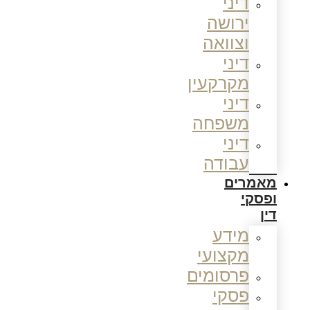
דיני
ירושה
וצוואה
דיני
מקרקעין
דיני
משפחה
דיני
עבודה
מאמרים
ופסקי
דין
מידע
מקצועי
פרסומים
פסקי