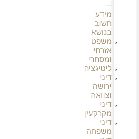
–
מידע
חשוב
בנושא
משפט
אזרחי
ומסחרי
ליטיגציה
דיני
ירושה
וצוואה
דיני
מקרקעין
דיני
משפחה