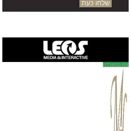
שלחו כעת
ו במשרדנו