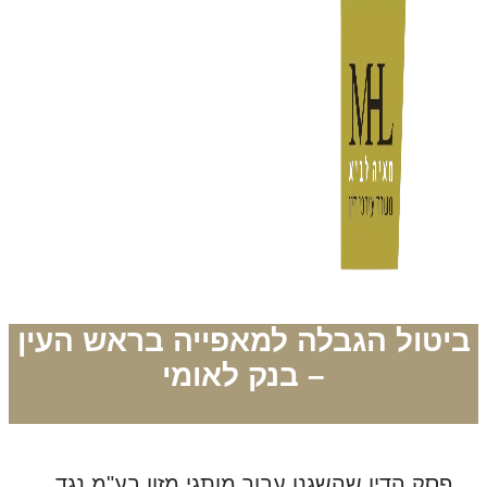
יטול הגבלה למאפייה בראש העין
– בנק לאומי
פסק הדין שהשגנו עבור מותגי מזון בע"מ נגד