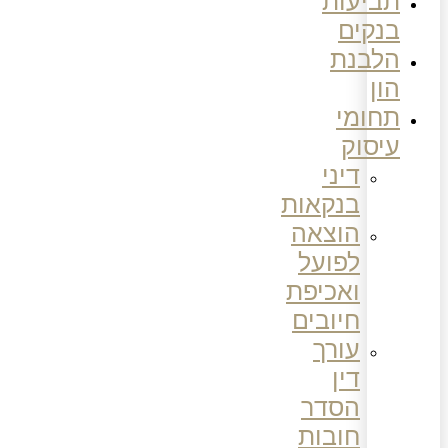
תביעות
בנקים
הלבנת
הון
תחומי
עיסוק
דיני
בנקאות
הוצאה
לפועל
ואכיפת
חיובים
עורך
דין
הסדר
חובות