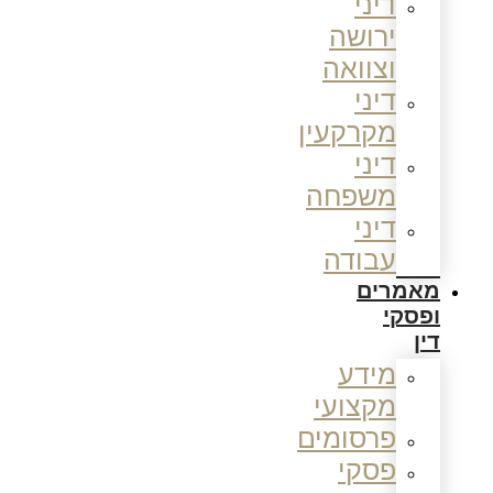
דיני
ירושה
וצוואה
דיני
מקרקעין
דיני
משפחה
דיני
עבודה
מאמרים
ופסקי
דין
מידע
מקצועי
פרסומים
פסקי