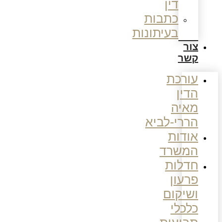
דין
כתבות
בעיתונות
צור
קשר
עורכת
הדין
מאיה
הררי-לביא
אודות
המשרד
חדלות
פרעון
ושיקום
כלכלי