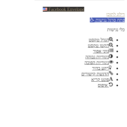
Facebook
Envelope
וג לתוכן
ח סרגל נגישות
 נגישות
הגדל טקסט
הקטן טקסט
גווני אפור
ניגודיות גבוהה
ניגודיות הפוכה
רקע בהיר
הדגשת קישורים
פונט קריא
איפוס