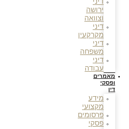
דיני
ירושה
וצוואה
דיני
מקרקעין
דיני
משפחה
דיני
עבודה
מאמרים
ופסקי
דין
מידע
מקצועי
פרסומים
פסקי