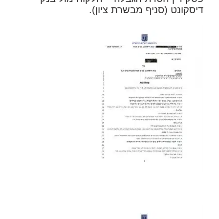
דיסקונט (סניף מבשרת ציון).