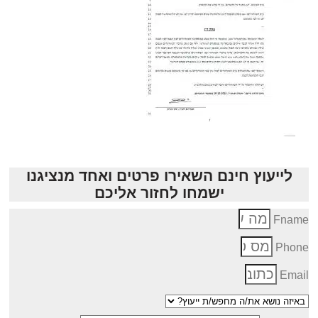
לייעוץ חינם השאירו פרטים ואחד מנציגנו
ישמחו לחזור אליכם
Fnam
Phon
Emai