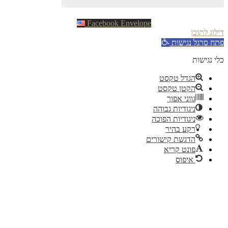
Facebook
Envelope
וג לתוכן
ח סרגל נגישות
 נגישות
הגדל טקסט
הקטן טקסט
גווני אפור
ניגודיות גבוהה
ניגודיות הפוכה
רקע בהיר
הדגשת קישורים
פונט קריא
איפוס