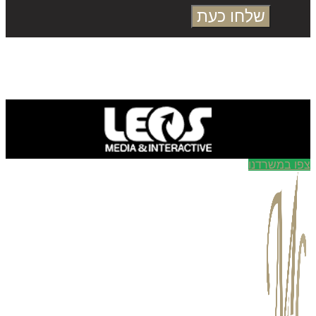
שלחו כעת
ו במשרדנו