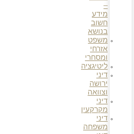
–
מידע
חשוב
בנושא
משפט
אזרחי
ומסחרי
ליטיגציה
דיני
ירושה
וצוואה
דיני
מקרקעין
דיני
משפחה