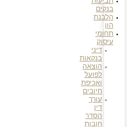
תביעות
בנקים
הלבנת
הון
תחומי
עיסוק
דיני
בנקאות
הוצאה
לפועל
ואכיפת
חיובים
עורך
דין
הסדר
חובות