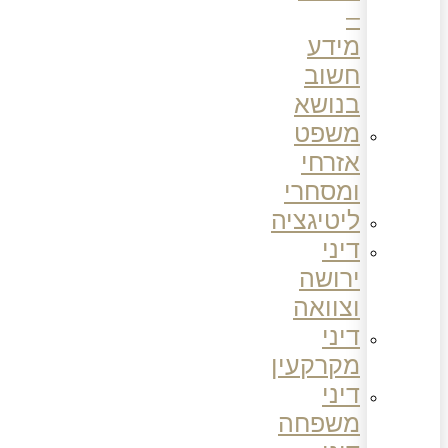
–
מידע
חשוב
בנושא
משפט
אזרחי
ומסחרי
ליטיגציה
דיני
ירושה
וצוואה
דיני
מקרקעין
דיני
משפחה