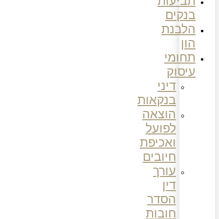
תביעות
בנקים
הלבנת
הון
תחומי
עיסוק
דיני
בנקאות
הוצאה
לפועל
ואכיפת
חיובים
עורך
דין
הסדר
חובות