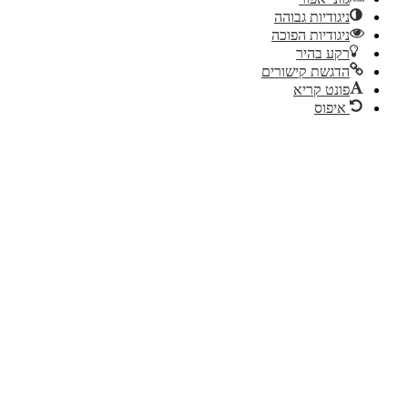
ניגודיות גבוהה
ניגודיות הפוכה
רקע בהיר
הדגשת קישורים
פונט קריא
איפוס