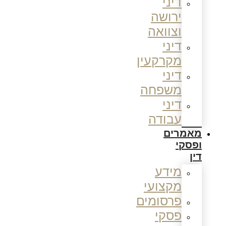
דיני
ירושה
וצוואה
דיני
מקרקעין
דיני
משפחה
דיני
עבודה
מאמרים
ופסקי
דין
מידע
מקצועי
פרסומים
פסקי