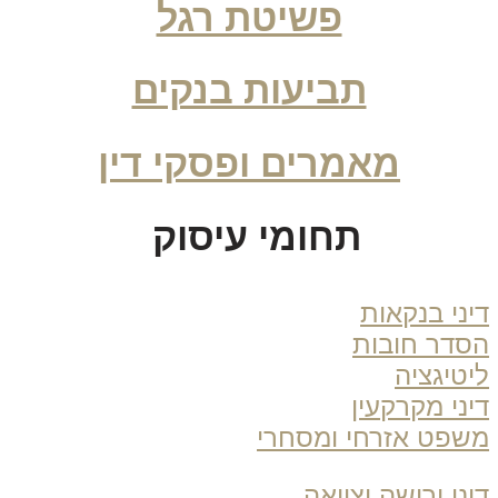
פשיטת רגל
תביעות בנקים
מאמרים ופסקי דין
תחומי עיסוק
ני בנקאות
דר חובות
טיגציה
ני מקרקעין
פט אזרחי ומסחרי
ני ירושה וצוואה