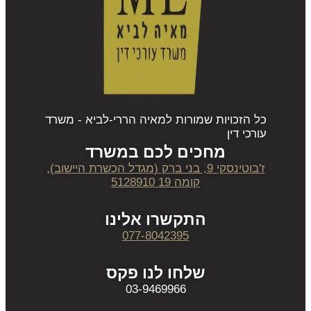
כל הזכויות שמורות למאיה הררי-לביא - משרד
עורכי דין
מחכים לכם במשרד
ז'בוטינסקי 9, בני ברק (מגדל הכשרת היישוב),
קומה 19 5128910
התקשרו אלינו
077-8042395
שלחו לנו פקס
03-9469966