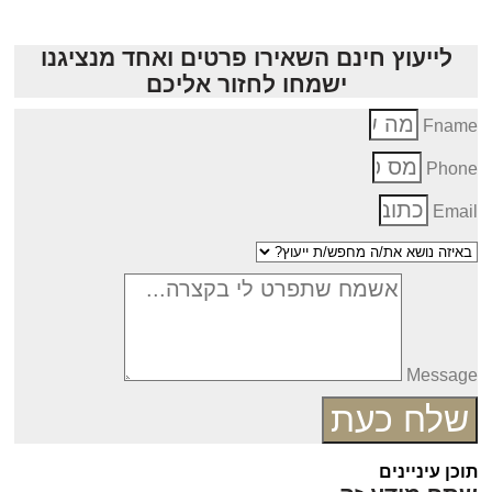
לייעוץ חינם השאירו פרטים ואחד מנציגנו
ישמחו לחזור אליכם
Fnam
Phon
Emai
Messag
שלח כעת
כן עיניינים