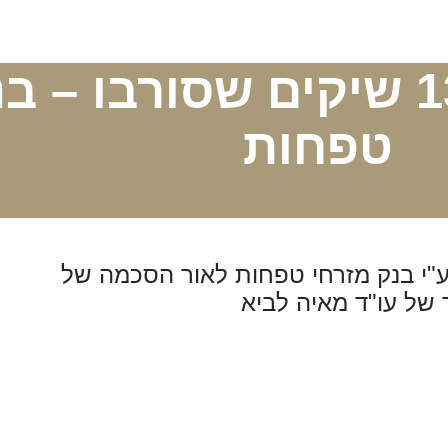
פסק דין לגריעת 13 שיקים שסורב
טפחות
סורבו ע"י בנק מזרחי טפחות לאור הסכמה של
של עו"ד מאיה לביא