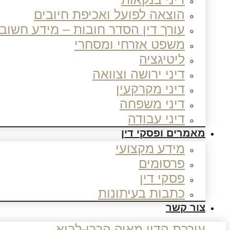
הוצאה לפועל ואכיפת חיובים
עורך דין הסדר חובות – מידע חשוב
משפט אזרחי ומסחרי
ליטיגציה
דיני ירושה וצוואה
דיני מקרקעין
דיני משפחה
דיני עבודה
מאמרים ופסקי דין
מידע מקצועי
פרסומים
פסקי דין
כתבות בעיתונות
צור קשר
עורכת הדין מאיה הררי-לביא