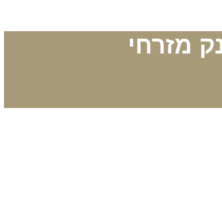
ו – בנק מזרחי