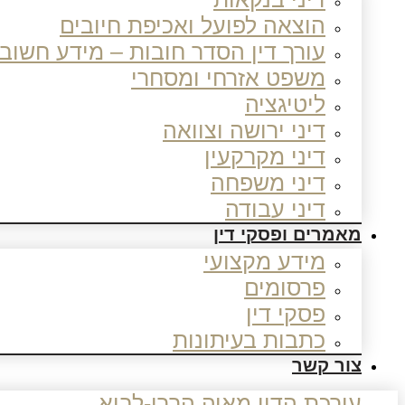
הוצאה לפועל ואכיפת חיובים
עורך דין הסדר חובות – מידע חשוב
משפט אזרחי ומסחרי
ליטיגציה
דיני ירושה וצוואה
דיני מקרקעין
דיני משפחה
דיני עבודה
מאמרים ופסקי דין
מידע מקצועי
פרסומים
פסקי דין
כתבות בעיתונות
צור קשר
עורכת הדין מאיה הררי-לביא