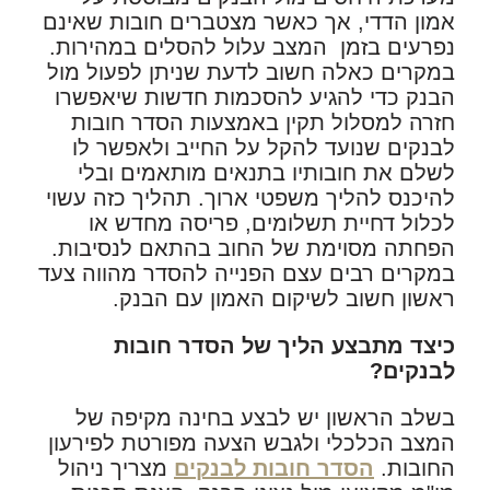
אמון הדדי, אך כאשר מצטברים חובות שאינם
נפרעים בזמן המצב עלול להסלים במהירות.
במקרים כאלה חשוב לדעת שניתן לפעול מול
הבנק כדי להגיע להסכמות חדשות שיאפשרו
חזרה למסלול תקין באמצעות הסדר חובות
לבנקים שנועד להקל על החייב ולאפשר לו
לשלם את חובותיו בתנאים מותאמים ובלי
להיכנס להליך משפטי ארוך. תהליך כזה עשוי
לכלול דחיית תשלומים, פריסה מחדש או
הפחתה מסוימת של החוב בהתאם לנסיבות.
במקרים רבים עצם הפנייה להסדר מהווה צעד
ראשון חשוב לשיקום האמון עם הבנק.
כיצד מתבצע הליך של הסדר חובות
לבנקים
?
בשלב הראשון יש לבצע בחינה מקיפה של
המצב הכלכלי ולגבש הצעה מפורטת לפירעון
החובות.
הסדר חובות לבנקים
מצריך ניהול