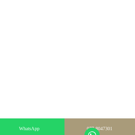
WhatsApp
077-8047301