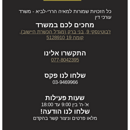
כל הזכויות שמורות למאיה הררי-לביא - משרד
עורכי דין
מחכים לכם במשרד
ז'בוטינסקי 9, בני ברק (מגדל הכשרת היישוב),
קומה 19 5128910
התקשרו אלינו
077-8042395
שלחו לנו פקס
03-9469966
שעות פעילות
א'-ה' בין 9:00 עד 18:00
שלחו לנו הודעה!
מלאו פרטים וניצור קשר בהקדם