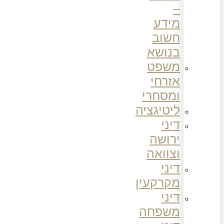
–
מידע
חשוב
בנושא
משפט
אזרחי
ומסחרי
ליטיגציה
דיני
ירושה
וצוואה
דיני
מקרקעין
דיני
משפחה