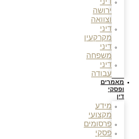
דיני
ירושה
וצוואה
דיני
מקרקעין
דיני
משפחה
דיני
עבודה
מאמרים
ופסקי
דין
מידע
מקצועי
פרסומים
פסקי