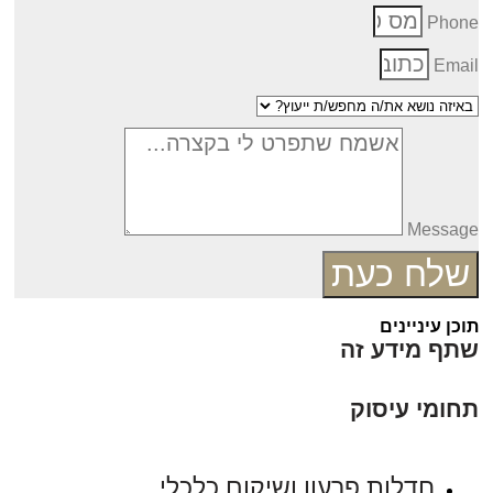
Phon
Emai
Messag
שלח כעת
כן עיניינים
תף מידע זה
חומי עיסוק
חדלות פרעון ושיקום כלכלי