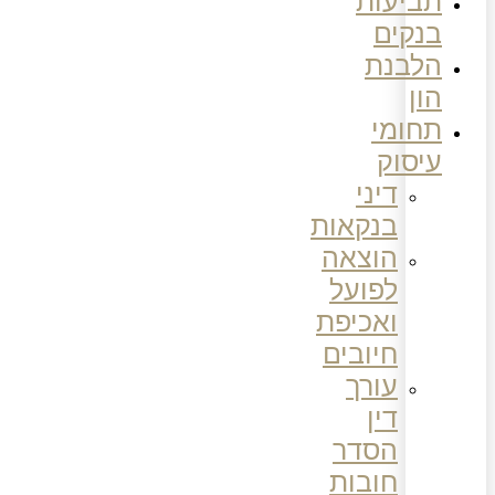
תביעות
בנקים
הלבנת
הון
תחומי
עיסוק
דיני
בנקאות
הוצאה
לפועל
ואכיפת
חיובים
עורך
דין
הסדר
חובות