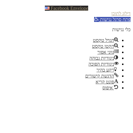
Facebook
Envelope
וג לתוכן
ח סרגל נגישות
 נגישות
הגדל טקסט
הקטן טקסט
גווני אפור
ניגודיות גבוהה
ניגודיות הפוכה
רקע בהיר
הדגשת קישורים
פונט קריא
איפוס