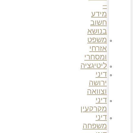
–
מידע
חשוב
בנושא
משפט
אזרחי
ומסחרי
ליטיגציה
דיני
ירושה
וצוואה
דיני
מקרקעין
דיני
משפחה