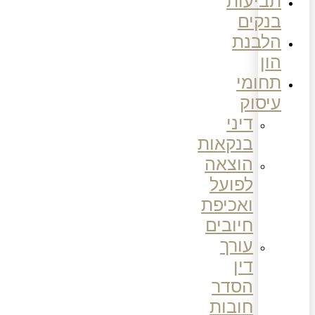
תביעות
בנקים
הלבנת
הון
תחומי
עיסוק
דיני
בנקאות
הוצאה
לפועל
ואכיפת
חיובים
עורך
דין
הסדר
חובות