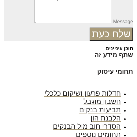
Messag
שלח כעת
כן עיניינים
תף מידע זה
חומי עיסוק
חדלות פרעון ושיקום כלכלי
חשבון מוגבל
תביעות בנקים
הלבנת הון
הסדרי חוב מול הבנקים
תחומים נוספים