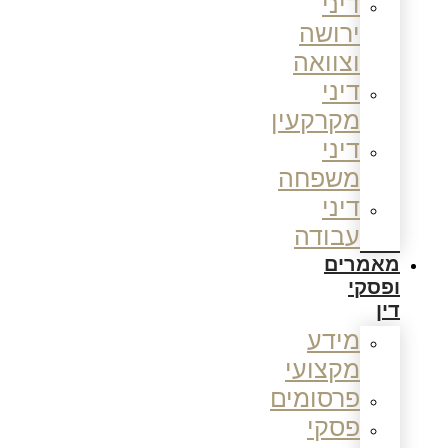
דיני
ירושה
וצוואה
דיני
מקרקעין
דיני
משפחה
דיני
עבודה
מאמרים
ופסקי
דין
מידע
מקצועי
פרסומים
פסקי