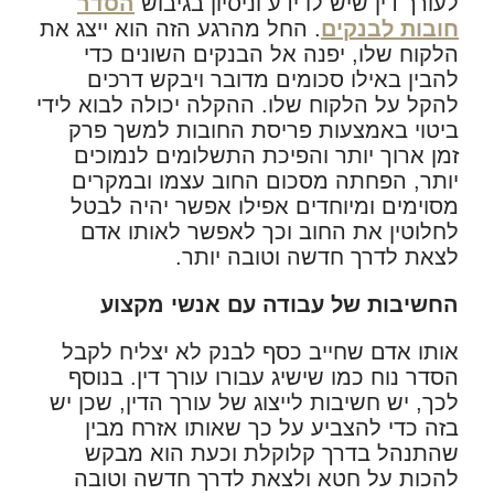
לעורך דין שיש לו ידע וניסיון בגיבוש
הסדר
חובות לבנקים
. החל מהרגע הזה הוא ייצג את
הלקוח שלו, יפנה אל הבנקים השונים כדי
להבין באילו סכומים מדובר ויבקש דרכים
להקל על הלקוח שלו. ההקלה יכולה לבוא לידי
ביטוי באמצעות פריסת החובות למשך פרק
זמן ארוך יותר והפיכת התשלומים לנמוכים
יותר, הפחתה מסכום החוב עצמו ובמקרים
מסוימים ומיוחדים אפילו אפשר יהיה לבטל
לחלוטין את החוב וכך לאפשר לאותו אדם
לצאת לדרך חדשה וטובה יותר.
החשיבות של עבודה עם אנשי מקצוע
אותו אדם שחייב כסף לבנק לא יצליח לקבל
הסדר נוח כמו שישיג עבורו עורך דין. בנוסף
לכך, יש חשיבות לייצוג של עורך הדין, שכן יש
בזה כדי להצביע על כך שאותו אזרח מבין
שהתנהל בדרך קלוקלת וכעת הוא מבקש
להכות על חטא ולצאת לדרך חדשה וטובה