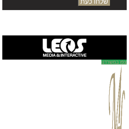
שלחו כעת
ו במשרדנו