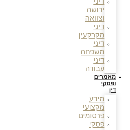
דיני
ירושה
וצוואה
דיני
מקרקעין
דיני
משפחה
דיני
עבודה
מאמרים
ופסקי
דין
מידע
מקצועי
פרסומים
פסקי