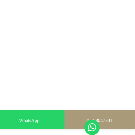
WhatsApp
077-8047301