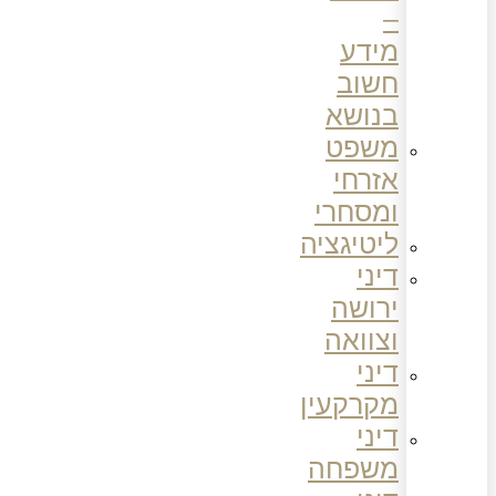
–
מידע
חשוב
בנושא
משפט
אזרחי
ומסחרי
ליטיגציה
דיני
ירושה
וצוואה
דיני
מקרקעין
דיני
משפחה