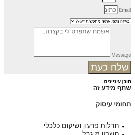
Emai
Messag
שלח כעת
כן עיניינים
תף מידע זה
חומי עיסוק
חדלות פרעון ושיקום כלכלי
חשבון מוגבל