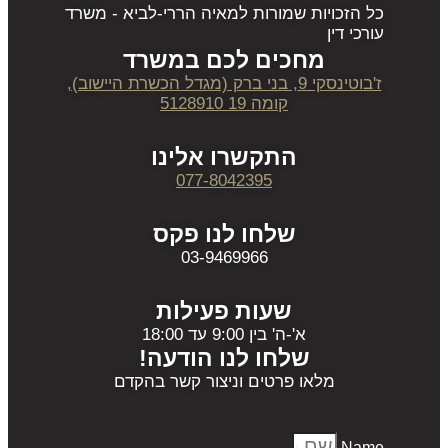
כל הזכויות שמורות למאיה הררי-לביא - משרד
עורכי דין
מחכים לכם במשרד
ז'בוטינסקי 9, בני ברק (מגדל הכשרת היישוב),
קומה 19 5128910
התקשרו אלינו
077-8042395
שלחו לנו פקס
03-9469966
שעות פעילות
א'-ה' בין 9:00 עד 18:00
שלחו לנו הודעה!
מלאו פרטים וניצור קשר בהקדם
Name