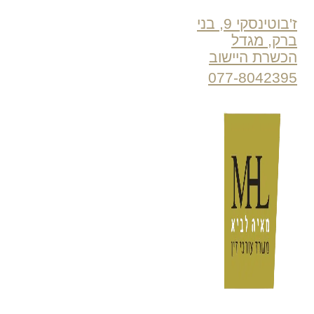
ז'בוטינסקי 9, בני
ברק, מגדל
הכשרת היישוב
077-8042395