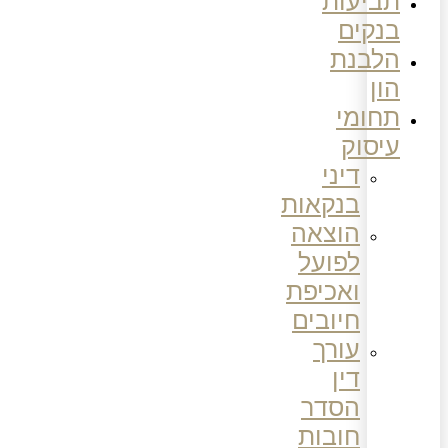
תביעות
בנקים
הלבנת
הון
תחומי
עיסוק
דיני
בנקאות
הוצאה
לפועל
ואכיפת
חיובים
עורך
דין
הסדר
חובות