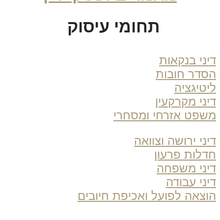
תחומי עיסוק
ני בנקאות
דר חובות
טיגציה
ני מקרקעין
פט אזרחי ומסחרי
ני ירושה וצוואה
לות פרעון
ני משפחה
ני עבודה
צאה לפועל ואכיפת חיובים