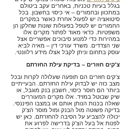
בגלל בעיות טכניות, באחרים עקב ביטולם
במתכוון ובחמורים – אי כיסוי בחשבון. בכל
סיטואציה יש לפעול אחרת כאשר במקרים
החמורים יש לטפל בפעולות שונות שחלקן הן
משפטיות. כדאי מאוד לפתור מקרים אלו
במהירות כדי למנוע סיבוכים אפשריים אצל
שני הצדדים. משרד עורכי דין – מאיה לביא
עוסק בתחום וניתן לקבל אצלו מידע רלוונטי.
צ'קים חוזרים – בדיקת עילת החזרתם
צ'קים חוזרים הם תופעה שעלולה לקרות ובכל
מצב כזה יש לבדוק עילת החזרתם. הבעייתיים
ביותר הם חוסר כיסוי, חשבון בנק מוגבל, או
שיק שבוטל במזיד. אלו מקרים המעוררים
שאלה בכנות הנותן אותם או במצבו הפיננסי.
בדיקה פשוטה מול הבנק ומול מוסר הצ'ק
יכולה להצביע על הסיבה להחזרתם. כאן יש
לפנות אל בעל הצ'ק בדרישה לפרוע את