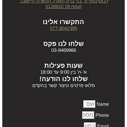
ז'בוטינסקי 9, בני ברק (מגדל הכשרת היישוב),
קומה 19 5128910
התקשרו אלינו
077-8042395
שלחו לנו פקס
03-9469966
שעות פעילות
א'-ה' בין 9:00 עד 18:00
שלחו לנו הודעה!
מלאו פרטים וניצור קשר בהקדם
Name
Phone
Email