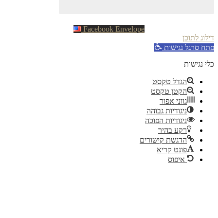
Facebook
Envelope
וג לתוכן
ח סרגל נגישות
 נגישות
הגדל טקסט
הקטן טקסט
גווני אפור
ניגודיות גבוהה
ניגודיות הפוכה
רקע בהיר
הדגשת קישורים
פונט קריא
איפוס