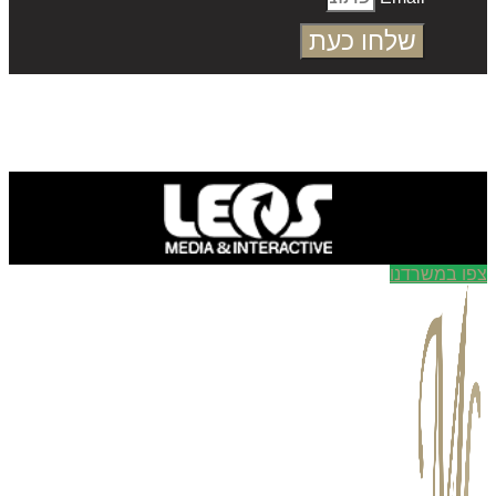
שלחו כעת
ו במשרדנו