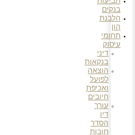
תביעות
בנקים
הלבנת
הון
תחומי
עיסוק
דיני
בנקאות
הוצאה
לפועל
ואכיפת
חיובים
עורך
דין
הסדר
חובות