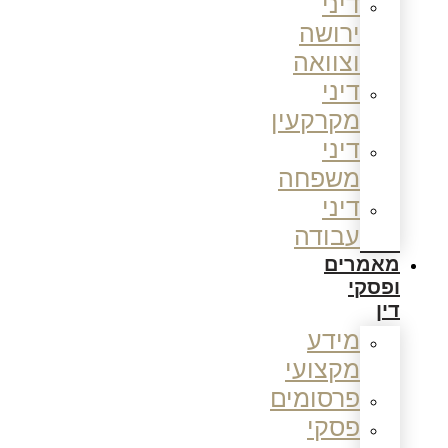
דיני
ירושה
וצוואה
דיני
מקרקעין
דיני
משפחה
דיני
עבודה
מאמרים
ופסקי
דין
מידע
מקצועי
פרסומים
פסקי