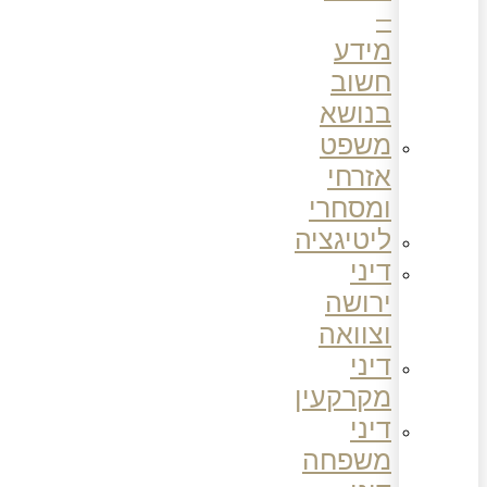
–
מידע
חשוב
בנושא
משפט
אזרחי
ומסחרי
ליטיגציה
דיני
ירושה
וצוואה
דיני
מקרקעין
דיני
משפחה