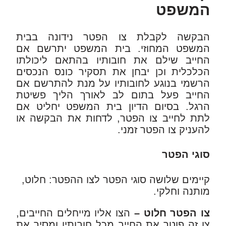
המשפט
הבקשה לקבלת צו הפטר נידונה בבית
המשפט המחוזי. בית המשפט יתרשם אם
החייב שילם את חובותיו בהתאם ליכולתו
הכלכלית וכן יבחן את תסקיר כונס הנכסים
הרשמי בנוגע לחובותיו על מנת להתרשם אם
החייב פעל בתום לב לאורך הליך פשיטת
הרגל. בסיום הדיון בית המשפט יחליט אם
לתת לחייב צו הפטר, לדחות את הבקשה או
להעניק צו הפטר זמני.
סוגי הפטר
קיימים שלושה סוגי הפטר לצו ההפטר: חלוט,
מותנה וחלקי.
צו הפטר חלוט –
הצו אליו מייחלים החייבים,
צו זה פוטר את החייב מכל חובותיו ומסיר את