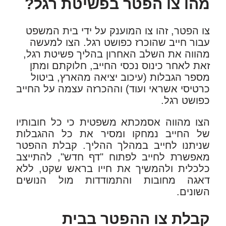
מהו צו הפטר בפשיטת רגל?
צו הפטר, זהו צו המוענק על ידי בית המשפט
עבור חייב שהוכרז כפושט רגל. הצו למעשה
מהווה את השלב האחרון בהליך פשיטת רגל,
זאת לאחר כינוס נכסי החייב, חלוקתם ומתן
מספר הגבלות (עיכוב יציאה מהארץ, ביטול
כרטיסי אשראי ועוד) וההכרזה עצמה על החייב
כפושט רגל.
הצו מהווה אסמכתא משפטית כי כל חובותיו
של החייב נמחקו ומסיר את כל ההגבלות
שניתנו לחייב במהלך ההליך. קבלת ההפטר
מאפשרת לחייב לפתוח "דף חדש", להתייצב
כלכלית ולהמשיך את חייו בראש שקט, ללא
דאגה מחובות והתמודדות מול הנושים
השונים.
קבלת צו ההפטר בבית