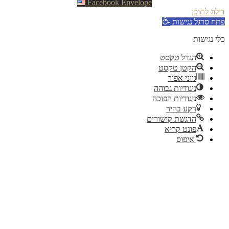
Facebook
Envelope
וג לתוכן
ח סרגל נגישות
 נגישות
הגדל טקסט
הקטן טקסט
גווני אפור
ניגודיות גבוהה
ניגודיות הפוכה
רקע בהיר
הדגשת קישורים
פונט קריא
איפוס