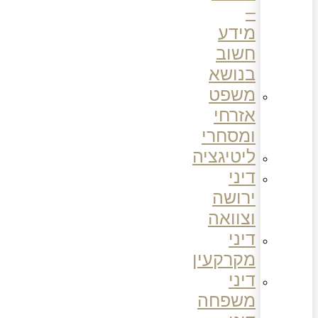
–
מידע
חשוב
בנושא
משפט
אזרחי
ומסחרי
ליטיגציה
דיני
ירושה
וצוואה
דיני
מקרקעין
דיני
משפחה