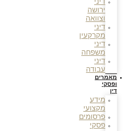
דיני
ירושה
וצוואה
דיני
מקרקעין
דיני
משפחה
דיני
עבודה
מאמרים
ופסקי
דין
מידע
מקצועי
פרסומים
פסקי