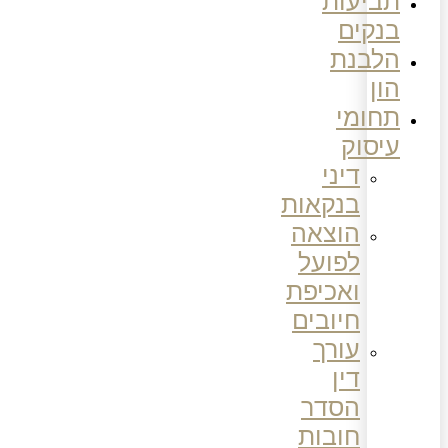
תביעות
בנקים
הלבנת
הון
תחומי
עיסוק
דיני
בנקאות
הוצאה
לפועל
ואכיפת
חיובים
עורך
דין
הסדר
חובות