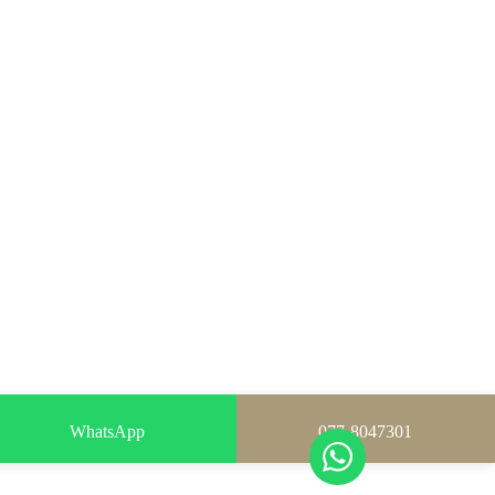
WhatsApp
077-8047301