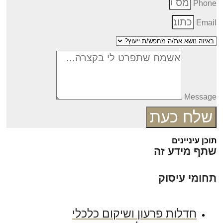
Phon
Emai
Messag
שלח כעת
כן עיניינים
תף מידע זה
חומי עיסוק
חדלות פרעון ושיקום כלכלי