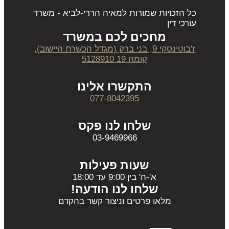
כל הזכויות שמורות למאיה הררי-לביא - משרד
עורכי דין
מחכים לכם במשרד
ז'בוטינסקי 9, בני ברק (מגדל הכשרת היישוב),
קומה 19 5128910
התקשרו אלינו
077-8042395
שלחו לנו פקס
03-9469966
שעות פעילות
א'-ה' בין 9:00 עד 18:00
שלחו לנו הודעה!
מלאו פרטים וניצור קשר בהקדם