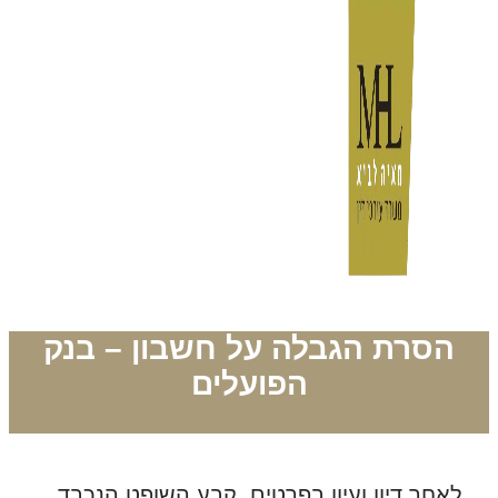
הסרת הגבלה על חשבון – בנק
הפועלים
לאחר דיון ועיון בפרטים, קבע השופט הנכבד