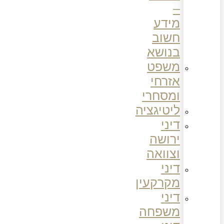
–
מידע
חשוב
בנושא
משפט
אזרחי
ומסחרי
ליטיגציה
דיני
ירושה
וצוואה
דיני
מקרקעין
דיני
משפחה