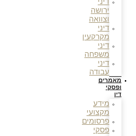
דיני
ירושה
וצוואה
דיני
מקרקעין
דיני
משפחה
דיני
עבודה
מאמרים
ופסקי
דין
מידע
מקצועי
פרסומים
פסקי