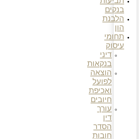
תביעות
בנקים
הלבנת
הון
תחומי
עיסוק
דיני
בנקאות
הוצאה
לפועל
ואכיפת
חיובים
עורך
דין
הסדר
חובות