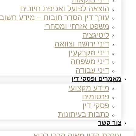
הוצאה לפועל ואכיפת חיובים
עורך דין הסדר חובות – מידע חשוב
משפט אזרחי ומסחרי
ליטיגציה
דיני ירושה וצוואה
דיני מקרקעין
דיני משפחה
דיני עבודה
מאמרים ופסקי דין
מידע מקצועי
פרסומים
פסקי דין
כתבות בעיתונות
צור קשר
עורכת הדין מאיה הררי-לביא