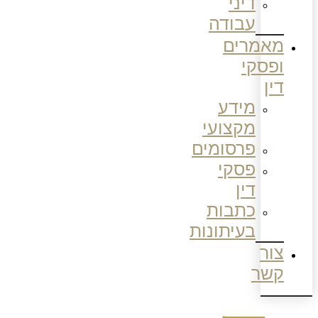
דיני
עבודה
מאמרים
ופסקי
דין
מידע
מקצועי
פרסומים
פסקי
דין
כתבות
בעיתונות
צור
קשר