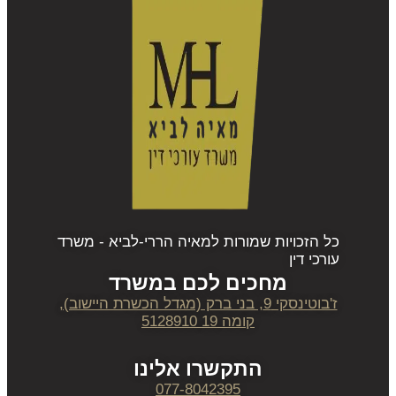
כל הזכויות שמורות למאיה הררי-לביא - משרד
עורכי דין
מחכים לכם במשרד
ז'בוטינסקי 9, בני ברק (מגדל הכשרת היישוב),
קומה 19 5128910
התקשרו אלינו
077-8042395