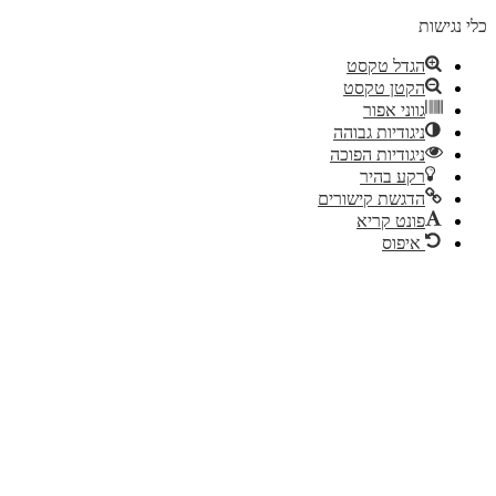
 נגישות
הגדל טקסט
הקטן טקסט
גווני אפור
ניגודיות גבוהה
ניגודיות הפוכה
רקע בהיר
הדגשת קישורים
פונט קריא
איפוס