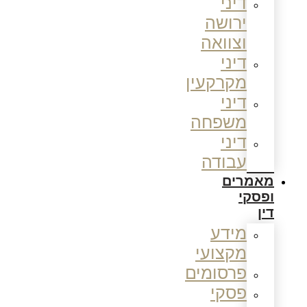
דיני
ירושה
וצוואה
דיני
מקרקעין
דיני
משפחה
דיני
עבודה
מאמרים
ופסקי
דין
מידע
מקצועי
פרסומים
פסקי