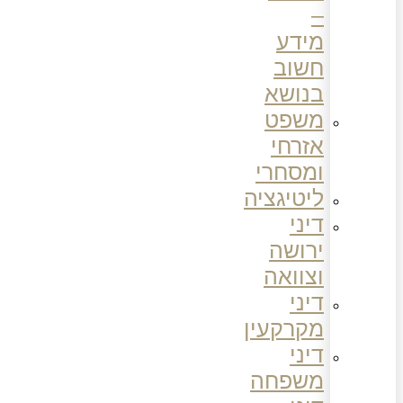
–
מידע
חשוב
בנושא
משפט
אזרחי
ומסחרי
ליטיגציה
דיני
ירושה
וצוואה
דיני
מקרקעין
דיני
משפחה