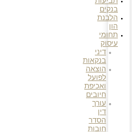
תביעות
בנקים
הלבנת
הון
תחומי
עיסוק
דיני
בנקאות
הוצאה
לפועל
ואכיפת
חיובים
עורך
דין
הסדר
חובות