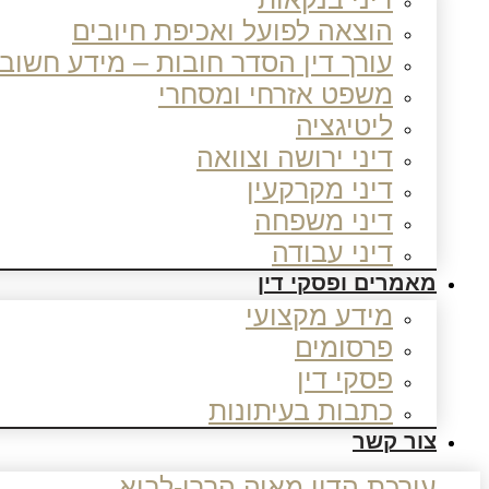
הוצאה לפועל ואכיפת חיובים
עורך דין הסדר חובות – מידע חשוב
משפט אזרחי ומסחרי
ליטיגציה
דיני ירושה וצוואה
דיני מקרקעין
דיני משפחה
דיני עבודה
מאמרים ופסקי דין
מידע מקצועי
פרסומים
פסקי דין
כתבות בעיתונות
צור קשר
עורכת הדין מאיה הררי-לביא