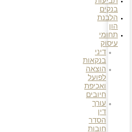
תביעות
בנקים
הלבנת
הון
תחומי
עיסוק
דיני
בנקאות
הוצאה
לפועל
ואכיפת
חיובים
עורך
דין
הסדר
חובות