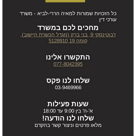
כל הזכויות שמורות למאיה הררי-לביא - משרד
עורכי דין
מחכים לכם במשרד
ז'בוטינסקי 9, בני ברק (מגדל הכשרת היישוב),
קומה 19 5128910
התקשרו אלינו
077-8042395
שלחו לנו פקס
03-9469966
שעות פעילות
א'-ה' בין 9:00 עד 18:00
שלחו לנו הודעה!
מלאו פרטים וניצור קשר בהקדם