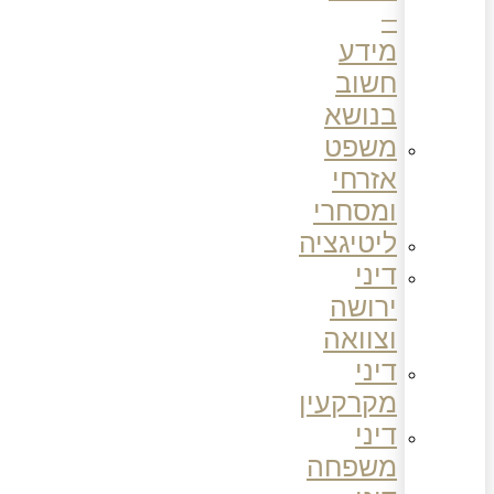
–
מידע
חשוב
בנושא
משפט
אזרחי
ומסחרי
ליטיגציה
דיני
ירושה
וצוואה
דיני
מקרקעין
דיני
משפחה