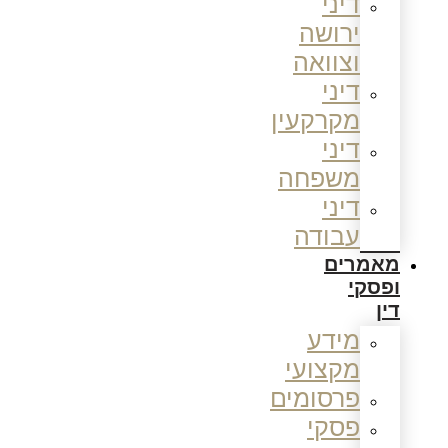
דיני
ירושה
וצוואה
דיני
מקרקעין
דיני
משפחה
דיני
עבודה
מאמרים
ופסקי
דין
מידע
מקצועי
פרסומים
פסקי