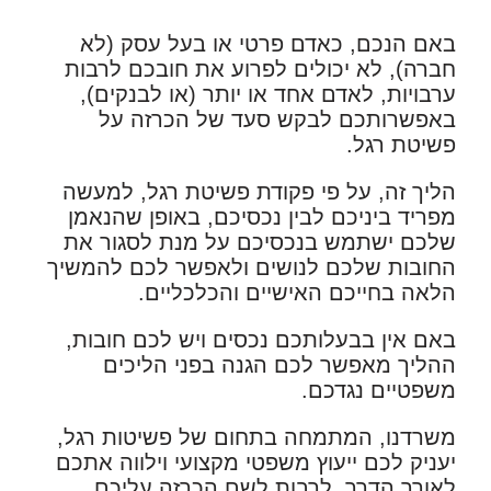
באם הנכם, כאדם פרטי או בעל עסק (לא
חברה), לא יכולים לפרוע את חובכם לרבות
ערבויות, לאדם אחד או יותר (או לבנקים),
באפשרותכם לבקש סעד של הכרזה על
פשיטת רגל.
הליך זה, על פי פקודת פשיטת רגל, למעשה
מפריד ביניכם לבין נכסיכם, באופן שהנאמן
שלכם ישתמש בנכסיכם על מנת לסגור את
החובות שלכם לנושים ולאפשר לכם להמשיך
הלאה בחייכם האישיים והכלכליים.
באם אין בבעלותכם נכסים ויש לכם חובות,
ההליך מאפשר לכם הגנה בפני הליכים
משפטיים נגדכם.
משרדנו, המתמחה בתחום של פשיטות רגל,
יעניק לכם ייעוץ משפטי מקצועי וילווה אתכם
לאורך הדרך, לרבות לשם הכרזה עליכם