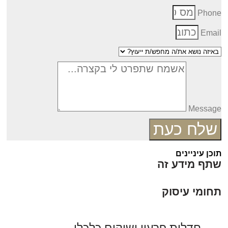
Phon
Emai
Messag
שלח כעת
כן עיניינים
תף מידע זה
חומי עיסוק