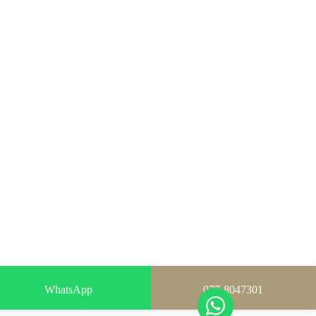
WhatsApp
077-8047301