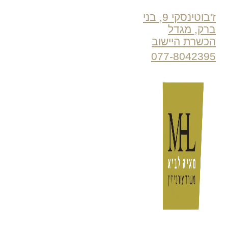
ז'בוטינסקי 9, בני
ברק, מגדל
הכשרת היישוב
077-8042395