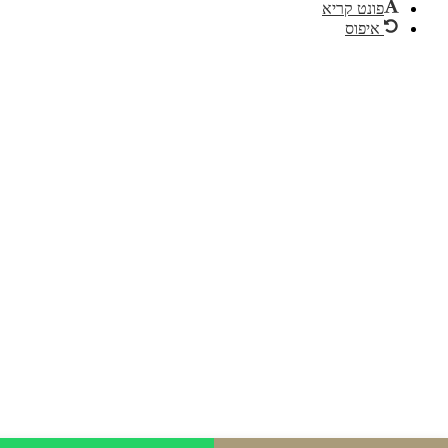
פונט קריא
איפוס