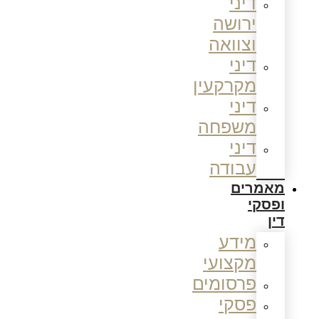
דיני
ירושה
וצוואה
דיני
מקרקעין
דיני
משפחה
דיני
עבודה
מאמרים
ופסקי
דין
מידע
מקצועי
פרסומים
פסקי