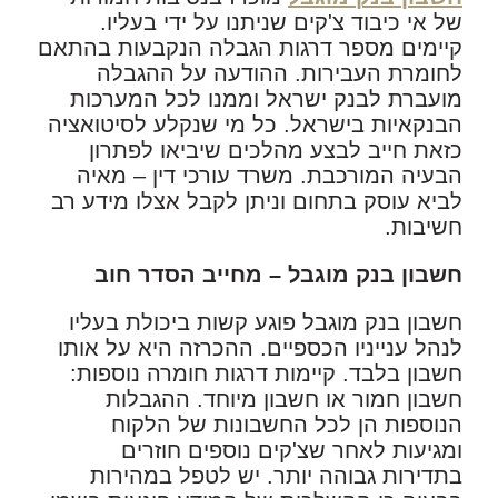
של אי כיבוד צ'קים שניתנו על ידי בעליו.
קיימים מספר דרגות הגבלה הנקבעות בהתאם
לחומרת העבירות. ההודעה על ההגבלה
מועברת לבנק ישראל וממנו לכל המערכות
הבנקאיות בישראל. כל מי שנקלע לסיטואציה
כזאת חייב לבצע מהלכים שיביאו לפתרון
הבעיה המורכבת. משרד עורכי דין – מאיה
לביא עוסק בתחום וניתן לקבל אצלו מידע רב
חשיבות.
חשבון בנק מוגבל – מחייב הסדר חוב
חשבון בנק מוגבל פוגע קשות ביכולת בעליו
לנהל ענייניו הכספיים. ההכרזה היא על אותו
חשבון בלבד. קיימות דרגות חומרה נוספות:
חשבון חמור או חשבון מיוחד. ההגבלות
הנוספות הן לכל החשבונות של הלקוח
ומגיעות לאחר שצ'קים נוספים חוזרים
בתדירות גבוהה יותר. יש לטפל במהירות