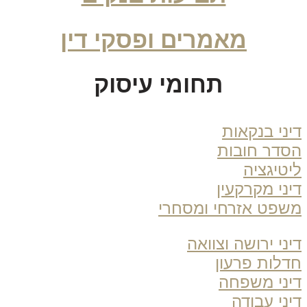
מאמרים ופסקי דין
תחומי עיסוק
ני בנקאות
דר חובות
טיגציה
ני מקרקעין
פט אזרחי ומסחרי
ני ירושה וצוואה
לות פרעון
ני משפחה
ני עבודה