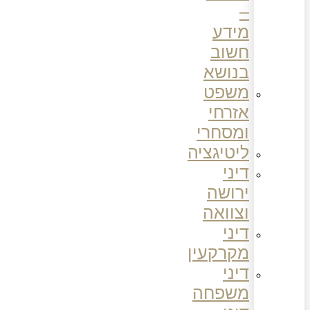
–
מידע
חשוב
בנושא
משפט
אזרחי
ומסחרי
ליטיגציה
דיני
ירושה
וצוואה
דיני
מקרקעין
דיני
משפחה