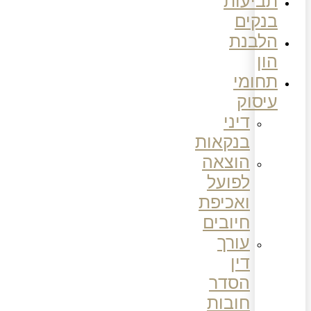
תביעות
בנקים
הלבנת
הון
תחומי
עיסוק
דיני
בנקאות
הוצאה
לפועל
ואכיפת
חיובים
עורך
דין
הסדר
חובות