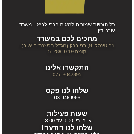
כל הזכויות שמורות למאיה הררי-לביא - משרד
עורכי דין
מחכים לכם במשרד
ז'בוטינסקי 9, בני ברק (מגדל הכשרת היישוב),
קומה 19 5128910
התקשרו אלינו
077-8042395
שלחו לנו פקס
03-9469966
שעות פעילות
א'-ה' בין 9:00 עד 18:00
שלחו לנו הודעה!