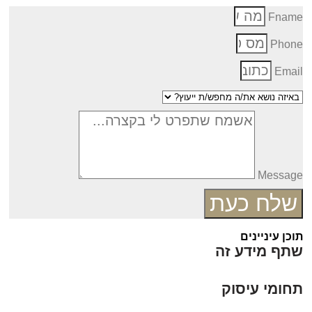
Fnam
Phon
Emai
Messag
שלח כעת
כן עיניינים
תף מידע זה
חומי עיסוק