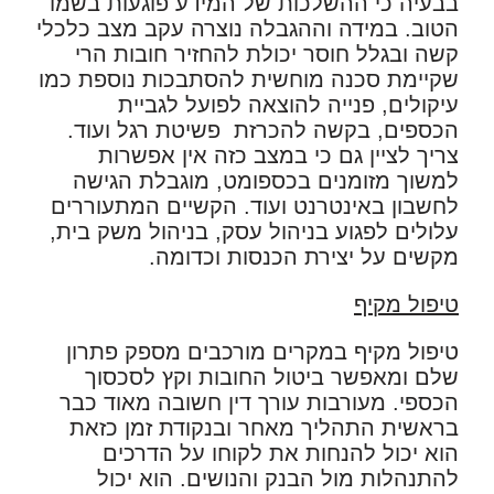
בבעיה כי ההשלכות של המידע פוגעות בשמו
הטוב. במידה וההגבלה נוצרה עקב מצב כלכלי
קשה ובגלל חוסר יכולת להחזיר חובות הרי
שקיימת סכנה מוחשית להסתבכות נוספת כמו
עיקולים, פנייה להוצאה לפועל לגביית
הכספים, בקשה להכרזת פשיטת רגל ועוד.
צריך לציין גם כי במצב כזה אין אפשרות
למשוך מזומנים בכספומט, מוגבלת הגישה
לחשבון באינטרנט ועוד. הקשיים המתעוררים
עלולים לפגוע בניהול עסק, בניהול משק בית,
מקשים על יצירת הכנסות וכדומה.
טיפול מקיף
טיפול מקיף במקרים מורכבים מספק פתרון
שלם ומאפשר ביטול החובות וקץ לסכסוך
הכספי. מעורבות עורך דין חשובה מאוד כבר
בראשית התהליך מאחר ובנקודת זמן כזאת
הוא יכול להנחות את לקוחו על הדרכים
להתנהלות מול הבנק והנושים. הוא יכול