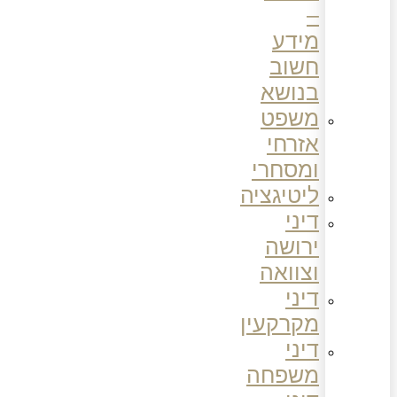
–
מידע
חשוב
בנושא
משפט
אזרחי
ומסחרי
ליטיגציה
דיני
ירושה
וצוואה
דיני
מקרקעין
דיני
משפחה