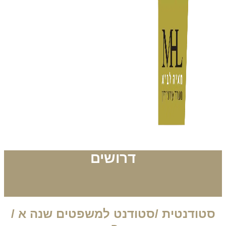
דרושים
סטודנטית /סטודנט למשפטים שנה א /