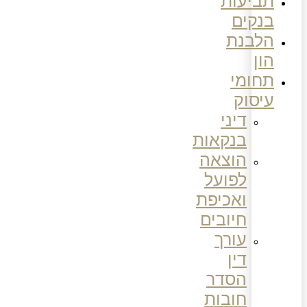
תביעות
בנקים
הלבנת
הון
תחומי
עיסוק
דיני
בנקאות
הוצאה
לפועל
ואכיפת
חיובים
עורך
דין
הסדר
חובות