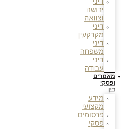
דיני
ירושה
וצוואה
דיני
מקרקעין
דיני
משפחה
דיני
עבודה
מאמרים
ופסקי
דין
מידע
מקצועי
פרסומים
פסקי