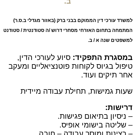
ב.
שרד עורכי דין הממוקם בבני ברק (באזור מגדלי ב.ס.ר)
תמחה בתחום האזרחי מסחרי
דרוש /ה סטודנטית / סטודנט
שפטים שנה א / ב.
מסגרת התפקיד:
סיוע לעורכי הדין,
פול בגיוס לקוחות פוטנציאליים ומעקב
ר תיקים ועוד.
ות גמישות, תחילת עבודה מיידית
רישות:
ניסיון בתיאום פגישות.
שליטה בישומי אופיס.
רצינות ומוסר עבודה – חובה.