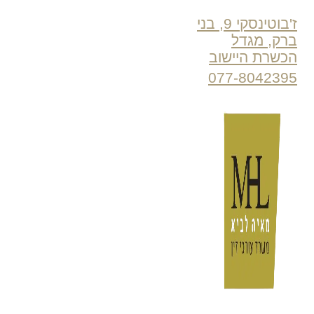
ז'בוטינסקי 9, בני
ברק, מגדל
הכשרת היישוב
077-8042395