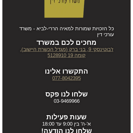
כל הזכויות שמורות למאיה הררי-לביא - משרד
עורכי דין
מחכים לכם במשרד
ז'בוטינסקי 9, בני ברק (מגדל הכשרת היישוב),
קומה 19 5128910
התקשרו אלינו
077-8042395
שלחו לנו פקס
03-9469966
שעות פעילות
א'-ה' בין 9:00 עד 18:00
שלחו לנו הודעה!