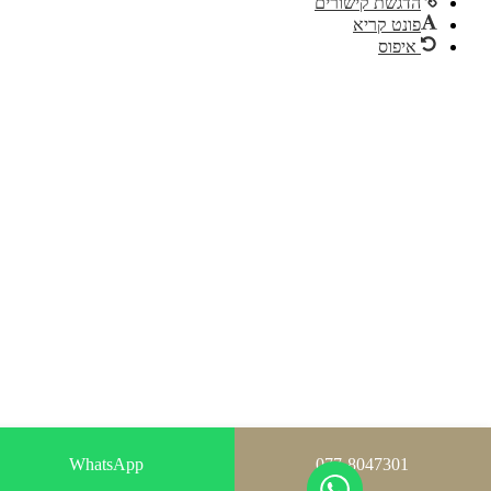
הדגשת קישורים
פונט קריא
איפוס
WhatsApp
077-8047301