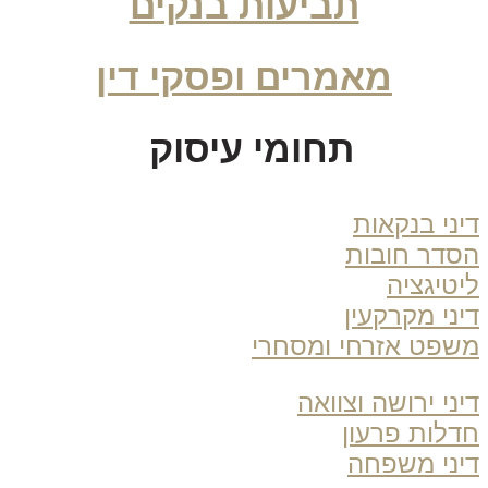
תביעות בנקים
מאמרים ופסקי דין
תחומי עיסוק
ני בנקאות
דר חובות
טיגציה
ני מקרקעין
פט אזרחי ומסחרי
ני ירושה וצוואה
לות פרעון
ני משפחה