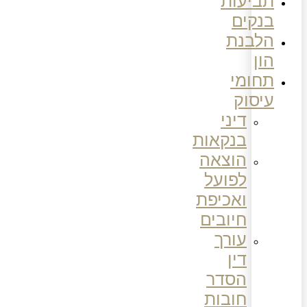
תביעות
בנקים
הלבנת
הון
תחומי
עיסוק
דיני
בנקאות
הוצאה
לפועל
ואכיפת
חיובים
עורך
דין
הסדר
חובות