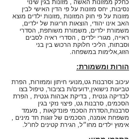
כחלק ממזונות האשה , מזונות בגין שינוי
נסיבות, יחס מזונות על פי הדין האישי לבין
מזונות על פי חוק המזונות ,מזונות ילדים מוצא
האב אינו יהודי, הוצאות חריגות של ילדים,
משמורת ילדים, משמורת משותפת, הסדרי
ראייה, מגורי ילדים , הסדרי ראיה לסבים
וסבתות, הליכי חלוקת הרכוש בין בני
הזוג,אלימות במשפחה.
הורות ומשמורת:
עיכוב וסרבנות גט,מנועי חיתון וממזרות, הפרת
טביעות נישואין,ידועים/ת בציבור, טיפול בצו
לבדיקה גנטית , בדיקת אבהות גנטית , הפרת
הסכמים, סרבנות גט, פיצוי נזקי בגין
סרבנות,הסדרת הסכמי פונדקאות , מעמד
משפחת אומנה, הסכמים של זוגות חד מינים ,
אימוץ ילדים מחו״ל, הגירת קטינים לחו"ל.