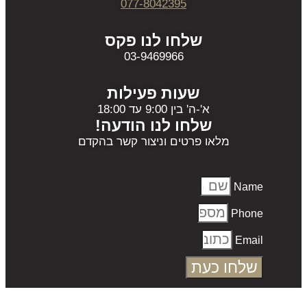
077-8042395
שלחו לנו פקס
03-9469966
שעות פעילות
א'-ה' בין 9:00 עד 18:00
שלחו לנו הודעה!
מלאו פרטים וניצור קשר בהקדם
Name
Phone
Email
שלחו כעת