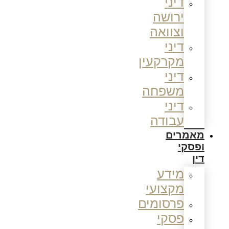
דיני
ירושה
וצוואה
דיני
מקרקעין
דיני
משפחה
דיני
עבודה
מאמרים
ופסקי
דין
מידע
מקצועי
פרסומים
פסקי