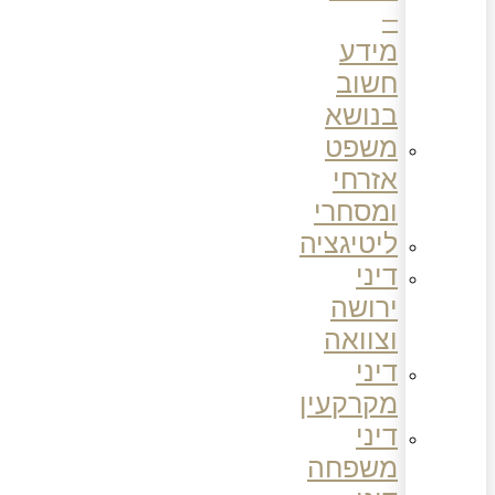
–
מידע
חשוב
בנושא
משפט
אזרחי
ומסחרי
ליטיגציה
דיני
ירושה
וצוואה
דיני
מקרקעין
דיני
משפחה