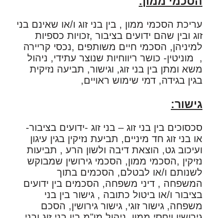
הסכמי ממון:
עריכת הסכמי ממון , בין בני זוג ו/או שאינם בני
זוג ובין שהם ידועים בציבור ,זכויות כספיות
למיניהן, הסכמי חיים משותפים ,נכסי קריירה
, מוניטין- כושר ריווחיות שנוצר עתידי, ניהול
משא ומתן בין בני זוג, וגישור, תביעה נזיקית
בגין בגידה, דמי שימוש ראויים,
גישור:
סכסוכים בין בני זוג – בני זוג -ידועים בציבור-
או בני זוג חד מיניים, תביעת נזיקין בגין עיגון
ועיכוב גט, הוצאת דיבה ולשון הרע , תביעות
נזיקין ,הסכמי ממון, הסכמי גירושין שמבוקש
לשנותם ו/או לבטלם, הסכמים בתוך
המשפחה , דיני משפחה, הסכמים בין ידועים
בציבור ו/או ביטול כתובה , גישור בין בני
משפחה, גישור זוגי, גישור גירושין, הסכם
גירושין ויחסי ממון, ניהול מו"מ בין בני זוג ובני