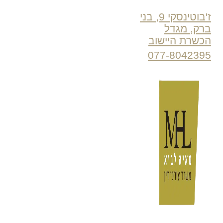
ז'בוטינסקי 9, בני
ברק, מגדל
הכשרת היישוב
077-8042395