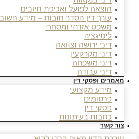
הוצאה לפועל ואכיפת חיובים
עורך דין הסדר חובות – מידע חשוב
משפט אזרחי ומסחרי
ליטיגציה
דיני ירושה וצוואה
דיני מקרקעין
דיני משפחה
דיני עבודה
מאמרים ופסקי דין
מידע מקצועי
פרסומים
פסקי דין
כתבות בעיתונות
צור קשר
עורכת הדין מאיה הררי-לביא