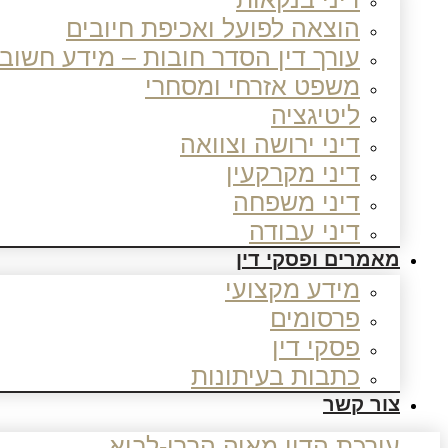
הוצאה לפועל ואכיפת חיובים
עורך דין הסדר חובות – מידע חשוב
משפט אזרחי ומסחרי
ליטיגציה
דיני ירושה וצוואה
דיני מקרקעין
דיני משפחה
דיני עבודה
מאמרים ופסקי דין
מידע מקצועי
פרסומים
פסקי דין
כתבות בעיתונות
צור קשר
עורכת הדין מאיה הררי-לביא