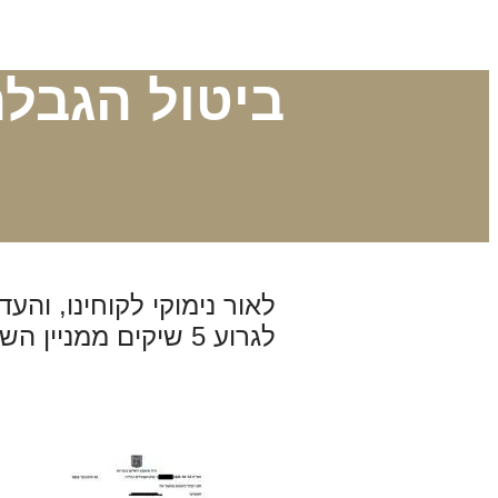
ביטול הגבלת
לאור נימוקי לקוחינו, וה
לגרוע 5 שיקים ממניין השיקים שסורבו. ההגבלה בחשבון הוסרה.