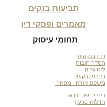
תביעות בנקים
מאמרים ופסקי דין
תחומי עיסוק
ני בנקאות
דר חובות
טיגציה
ני מקרקעין
פט אזרחי ומסחרי
ני ירושה וצוואה
לות פרעון