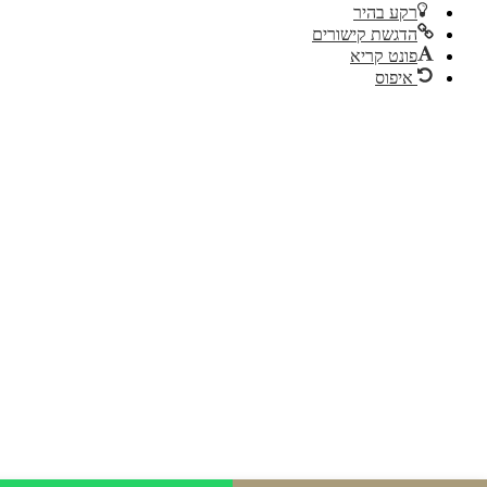
רקע בהיר
הדגשת קישורים
פונט קריא
איפוס