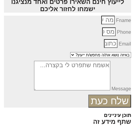
לייעוץ חינם השאירו פרטים ואחד מנציגנו
ישמחו לחזור אליכם
Fnam
Phon
Emai
Messag
שלח כעת
כן עיניינים
תף מידע זה