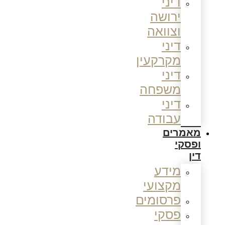
דיני
ירושה
וצוואה
דיני
מקרקעין
דיני
משפחה
דיני
עבודה
מאמרים
ופסקי
דין
מידע
מקצועי
פרסומים
פסקי