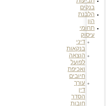
תביעות
בנקים
הלבנת
הון
תחומי
עיסוק
דיני
בנקאות
הוצאה
לפועל
ואכיפת
חיובים
עורך
דין
הסדר
חובות