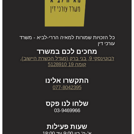
כל הזכויות שמורות למאיה הררי-לביא - משרד
עורכי דין
מחכים לכם במשרד
ז'בוטינסקי 9, בני ברק (מגדל הכשרת היישוב),
קומה 19 5128910
התקשרו אלינו
077-8042395
שלחו לנו פקס
03-9469966
שעות פעילות
א'-ה' בין 9:00 עד 18:00