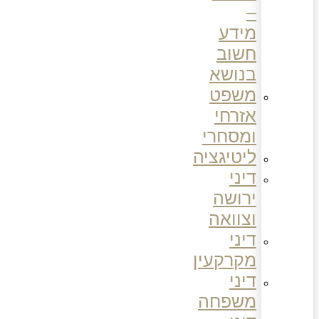
–
מידע
חשוב
בנושא
משפט
אזרחי
ומסחרי
ליטיגציה
דיני
ירושה
וצוואה
דיני
מקרקעין
דיני
משפחה