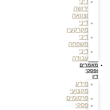
דיני
ירושה
וצוואה
דיני
מקרקעין
דיני
משפחה
דיני
עבודה
מאמרים
ופסקי
דין
מידע
מקצועי
פרסומים
פסקי