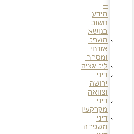
–
מידע
חשוב
בנושא
משפט
אזרחי
ומסחרי
ליטיגציה
דיני
ירושה
וצוואה
דיני
מקרקעין
דיני
משפחה