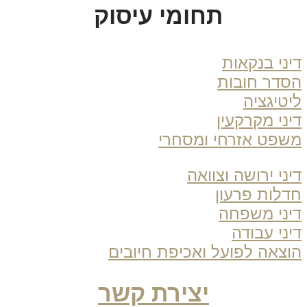
תחומי עיסוק
ני בנקאות
דר חובות
טיגציה
ני מקרקעין
פט אזרחי ומסחרי
ני ירושה וצוואה
לות פרעון
ני משפחה
ני עבודה
צאה לפועל ואכיפת חיובים
יצירת קשר