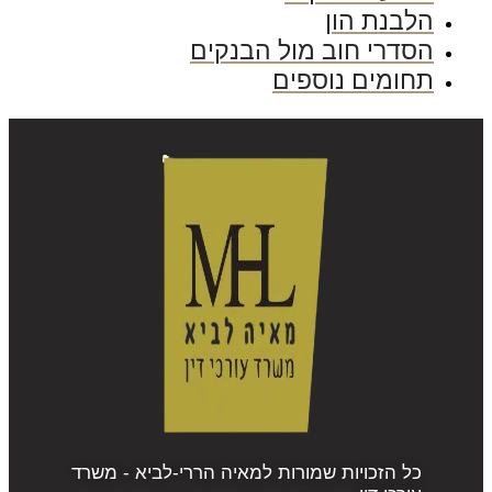
הלבנת הון
הסדרי חוב מול הבנקים
תחומים נוספים
כל הזכויות שמורות למאיה הררי-לביא - משרד