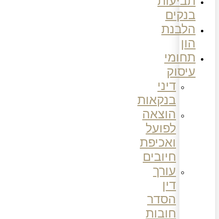
תביעות
בנקים
הלבנת
הון
תחומי
עיסוק
דיני
בנקאות
הוצאה
לפועל
ואכיפת
חיובים
עורך
דין
הסדר
חובות