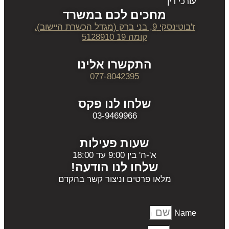
עורכי דין
מחכים לכם במשרד
ז'בוטינסקי 9, בני ברק (מגדל הכשרת היישוב),
קומה 19 5128910
התקשרו אלינו
077-8042395
שלחו לנו פקס
03-9469966
שעות פעילות
א'-ה' בין 9:00 עד 18:00
שלחו לנו הודעה!
מלאו פרטים וניצור קשר בהקדם
Name