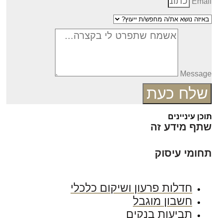
Emai
Messag
שלח כעת
כן עיניינים
תף מידע זה
חומי עיסוק
חדלות פרעון ושיקום כלכלי
חשבון מוגבל
תביעות בנקים