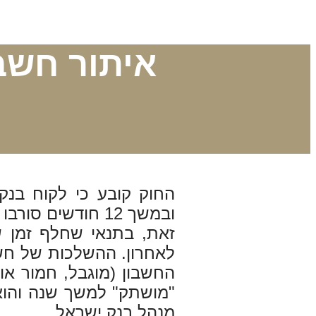
איתור חשב
החוק קובע כי לקוח בנק
לאחרון. ההשלכות של חשב
החשבון (מוגבל, חמור א
"מושתק" למשך שנה והוא
מנהל בנק ישראל.